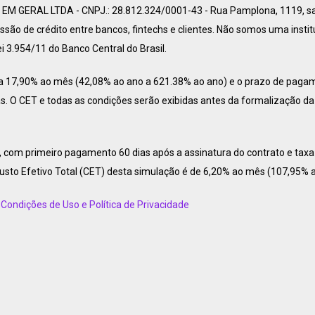
 GERAL LTDA - CNPJ.: 28.812.324/0001-43 - Rua Pamplona, 1119, sala
ão de crédito entre bancos, fintechs e clientes. Não somos uma insti
 3.954/11 do Banco Central do Brasil.
 a 17,90% ao mês (42,08% ao ano a 621.38% ao ano) e o prazo de paga
s. O CET e todas as condições serão exibidas antes da formalização da
om primeiro pagamento 60 dias após a assinatura do contrato e taxa 
Custo Efetivo Total (CET) desta simulação é de 6,20% ao mês (107,95% a
Condições de Uso e Política de Privacidade