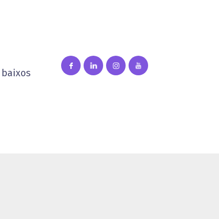
 baixos