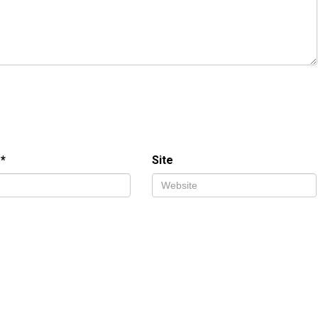
l
*
Site