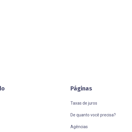
do
Páginas
Taxas de juros
De quanto você precisa?
Agências