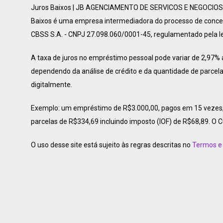
Juros Baixos | JB AGENCIAMENTO DE SERVICOS E NEGOCIOS EM
Baixos é uma empresa intermediadora do processo de concess
CBSS S.A. - CNPJ 27.098.060/0001-45, regulamentado pela lei
A taxa de juros no empréstimo pessoal pode variar de 2,97%
dependendo da análise de crédito e da quantidade de parcela
digitalmente.
Exemplo: um empréstimo de R$3.000,00, pagos em 15 vezes, c
parcelas de R$334,69 incluindo imposto (IOF) de R$68,89. O 
O uso desse site está sujeito às regras descritas no
Termos e 