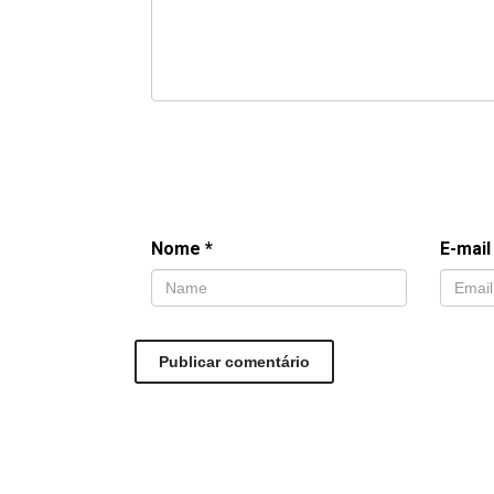
Nome
*
E-mai