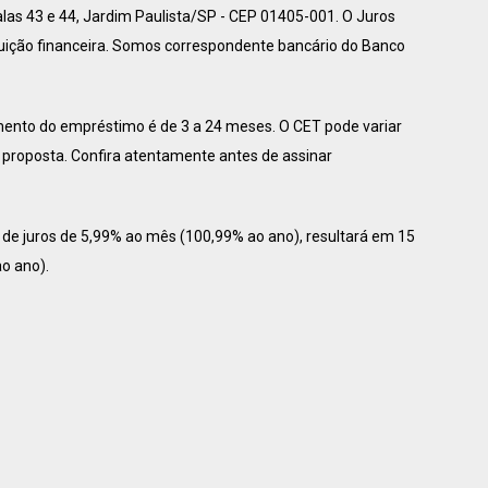
s 43 e 44, Jardim Paulista/SP - CEP 01405-001. O Juros
tuição financeira. Somos correspondente bancário do Banco
mento do empréstimo é de 3 a 24 meses. O CET pode variar
 proposta. Confira atentamente antes de assinar
de juros de 5,99% ao mês (100,99% ao ano), resultará em 15
o ano).