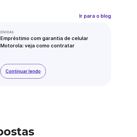
Ir para o blog
DÍVIDAS
Empréstimo com garantia de celular
Motorola: veja como contratar
Continuar lendo
postas