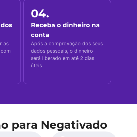
04.
ados
Receba o dinheiro na
conta
r as
Após a comprovação dos seus
s com
dados pessoais, o dinheiro
será liberado em até 2 dias
úteis
o para Negativado