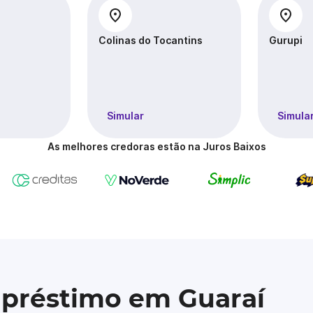
Colinas do Tocantins
Gurupi
Simular
Simula
As melhores credoras estão na Juros Baixos
mpréstimo em Guaraí