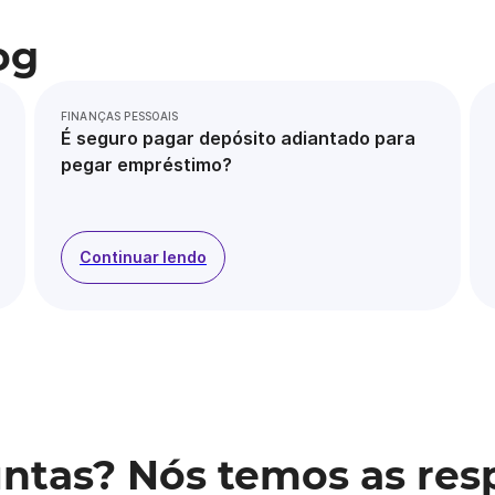
og
FINANÇAS PESSOAIS
É seguro pagar depósito adiantado para
pegar empréstimo?
Continuar lendo
ntas? Nós temos as res