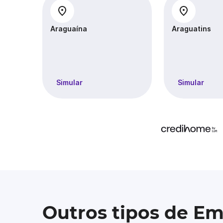
Araguaína
Araguatins
Simular
Simular
Outros tipos de E