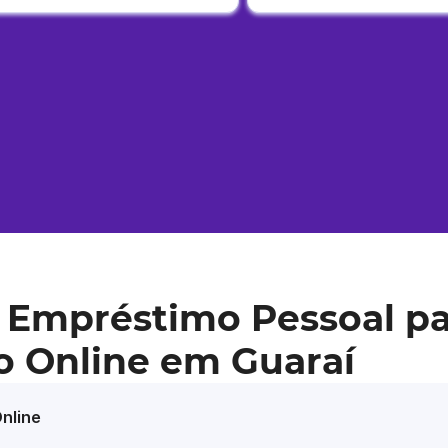
 Empréstimo Pessoal pa
o Online em Guaraí
nline