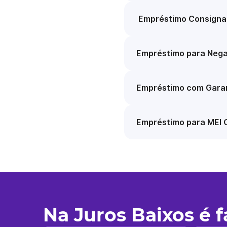
Empréstimo Consigna
Empréstimo para Nega
Empréstimo com Garan
Empréstimo para MEI 
Na Juros Baixos é 