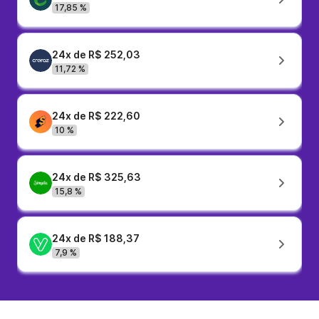
17,85 %
24x de R$ 252,03
11,72 %
24x de R$ 222,60
10 %
24x de R$ 325,63
15,8 %
24x de R$ 188,37
7,9 %