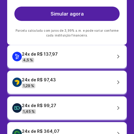
Simular agora
Parcela calculada com juros de 3,99% a.m. e pode variar conforme
cada instituição financeira.
24x de R$ 137,97
4,5 %
24x de R$ 97,43
1,29 %
24x de R$ 99,27
1,45 %
24x de R$ 364,07