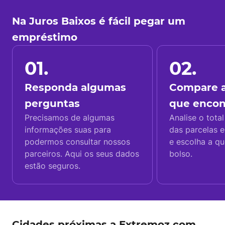
Na Juros Baixos é fácil pegar um
empréstimo
01.
02.
Responda algumas
Compare a
perguntas
que enco
Precisamos de algumas
Analise o total
informações suas para
das parcelas e
podermos consultar nossos
e escolha a q
parceiros. Aqui os seus dados
bolso.
estão seguros.
Cidades próximas a Extremoz com