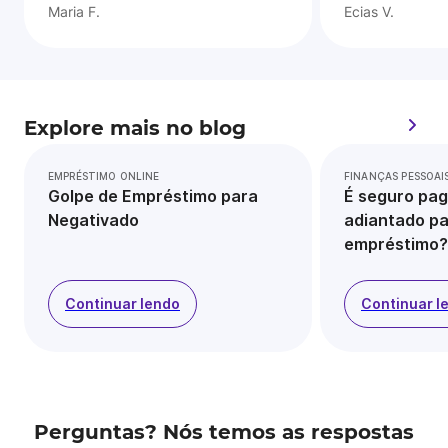
Maria F.
Ecias V.
Explore mais no blog
EMPRÉSTIMO ONLINE
FINANÇAS PESSOAI
Golpe de Empréstimo para
É seguro pag
Negativado
adiantado pa
empréstimo?
Continuar lendo
Continuar l
Perguntas? Nós temos as respostas