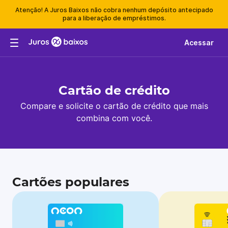
Atenção! A Juros Baixos não cobra nenhum depósito antecipado
para a liberação de empréstimos.
Acessar
Cartão de crédito
Compare e solicite o cartão de crédito que mais
combina com você.
Cartões populares