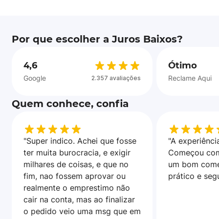
Por que escolher a Juros Baixos?
4,6
Ótimo
Google
Reclame Aqui
2.357 avaliações
Quem conhece, confia
"Super indico. Achei que fosse
"A experiência
ter muita burocracia, e exigir
Começou com
milhares de coisas, e que no
um bom come
fim, nao fossem aprovar ou
prático e seg
realmente o emprestimo não
cair na conta, mas ao finalizar
o pedido veio uma msg que em